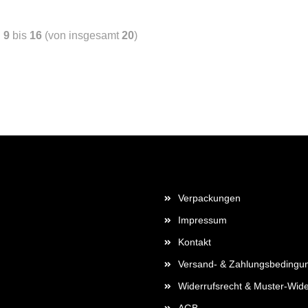
9
bis
16
(von insgesamt
20
)
Mehr über...
Verpackungen
Impressum
Kontakt
Versand- & Zahlungsbedingu
Widerrufsrecht & Muster-Wide