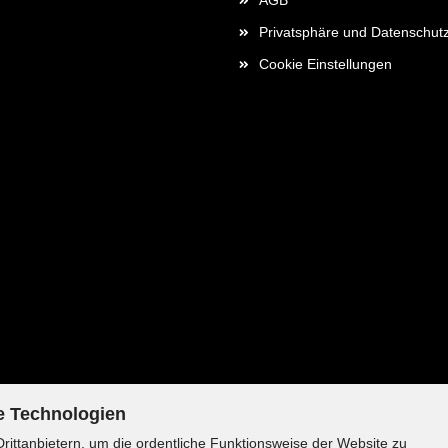
AGB
Privatsphäre und Datenschut
Cookie Einstellungen
e Technologien
ittanbietern, um die ordentliche Funktionsweise der Website zu