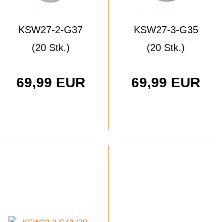
KSW27-2-G37
KSW27-3-G35
(20 Stk.)
(20 Stk.)
69,99 EUR
69,99 EUR