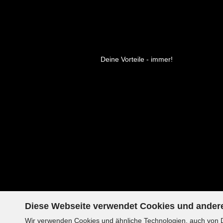
Deine Vorteile - immer!
Diese Webseite verwendet Cookies und ander
Wir verwenden Cookies und ähnliche Technologien, auch von Dr