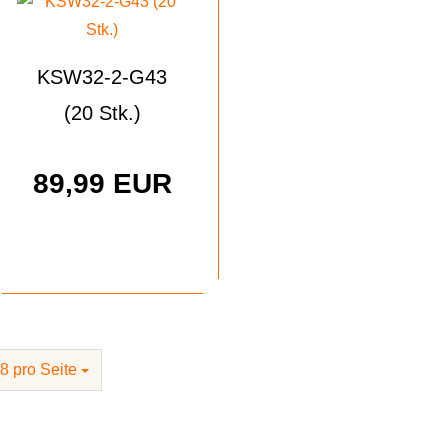
KSW32-2-G43
(20 Stk.)
89,99 EUR
8 pro Seite