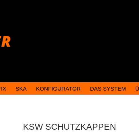
FIX
SKA
KONFIGURATOR
DAS SYSTEM
Ü
Konto erstellen
Passwort vergessen
KSW SCHUTZKAPPEN