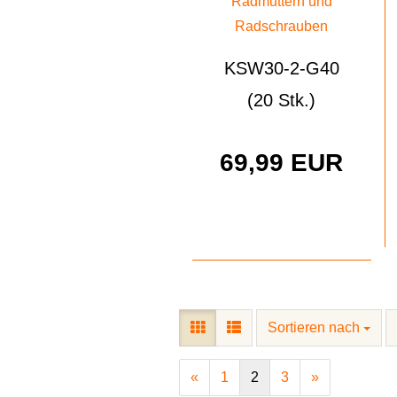
KSW30-2-G40
(20 Stk.)
69,99 EUR
Sortieren nach
«
1
2
3
»