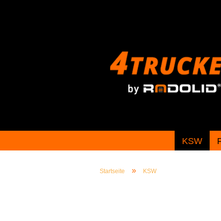
KSW
»
Startseite
KSW