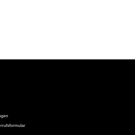
ngen
rrufsformular