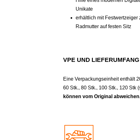
Hilfe eines modernen Digitald
Unikate
erhältlich mit Festwertzeige
Radmutter auf festen Sitz
VPE UND LIEFERUMFANG
Eine Verpackungseinheit enthält 20
60 Stk., 80 Stk., 100 Stk., 120 Stk (s
können vom Original abweichen