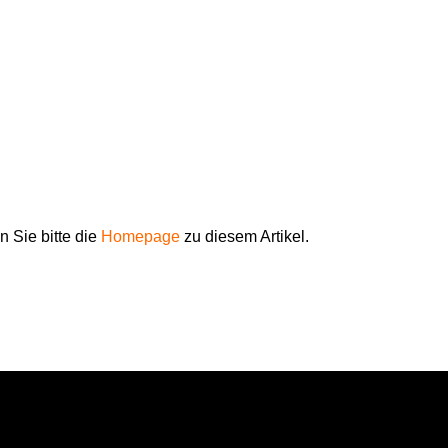
 Sie bitte die
Homepage
zu diesem Artikel.
Mehr über...