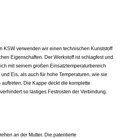
n KSW verwenden wir einen technischen Kunststoff
hen Eigenschaften. Der Werkstoff ist schlagfest und
ich mit seinem großen Einsatztemperatur­bereich
 und Eis, als auch für hohe Temperaturen, wie sie
auftreten. Die Kappe deckt die komplette
erhindert so lästiges Festrosten der Verbindung.
ehen an der Mutter. Die patentierte