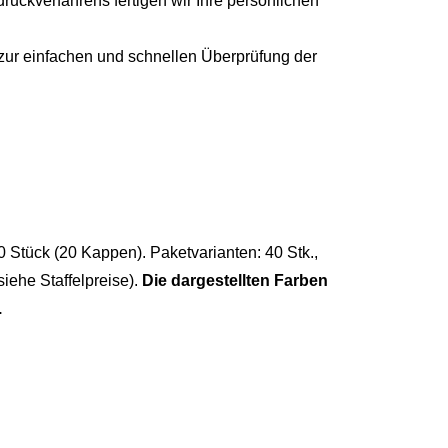
ruckverfahrens fertigen wir Ihre persönlichen
r zur einfachen und schnellen Überprüfung der
 Stück (20 Kappen). Paketvarianten: 40 Stk.,
iehe Staffelpreise). ​
Die dargestellten Farben
.