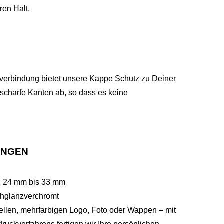
ren Halt.
erbindung bietet unsere Kappe Schutz zu Deiner
 scharfe Kanten ab, so dass es keine
UNGEN
en 24 mm bis 33 mm
ochglanzverchromt
uellen, mehrfarbigen Logo, Foto oder Wappen – mit