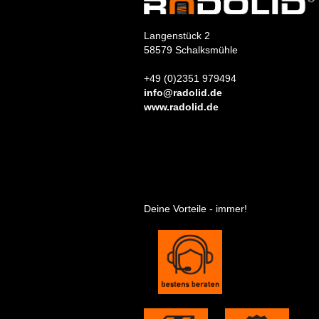
Langenstück 2
58579 Schalksmühle
+49 (0)2351 979494
info@radolid.de
www.radolid.de
Deine Vorteile - immer!