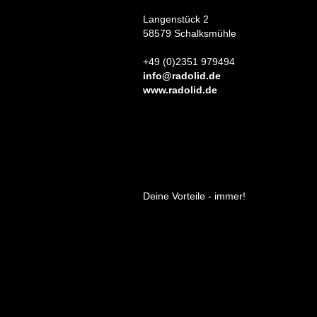
Langenstück 2
58579 Schalksmühle
+49 (0)2351 979494
info@radolid.de
www.radolid.de
Deine Vorteile - immer!