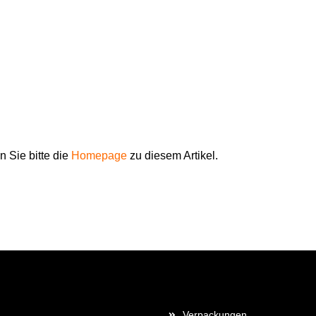
 Sie bitte die
Homepage
zu diesem Artikel.
Mehr über...
Verpackungen