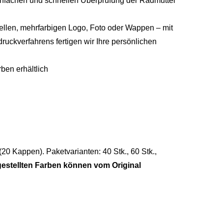
einfachen und schnellen Überprüfung der Radmutter
uellen, mehrfarbigen Logo, Foto oder Wappen – mit
ruckverfahrens fertigen wir Ihre persönlichen
ben erhältlich
20 Kappen). Paketvarianten: 40 Stk., 60 Stk.,
gestellten Farben können vom Original