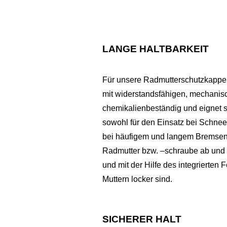
LANGE HALTBARKEIT
Für unsere Radmutterschutzkappen
mit widerstandsfähigen, mechanisc
chemikalienbeständig und eignet s
sowohl für den Einsatz bei Schnee
bei häufigem und langem Bremsen 
Radmutter bzw. –schraube ab und v
und mit der Hilfe des integrierten 
Muttern locker sind.
SICHERER HALT