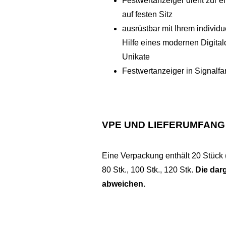
Festwertanzeiger dient zur 
auf festen Sitz
ausrüstbar mit Ihrem individ
Hilfe eines modernen Digitald
Unikate
Festwertanzeiger in Signalfar
VPE UND LIEFERUMFANG
Eine Verpackung enthält 20 Stück (
80 Stk., 100 Stk., 120 Stk.
Die dar
abweichen.