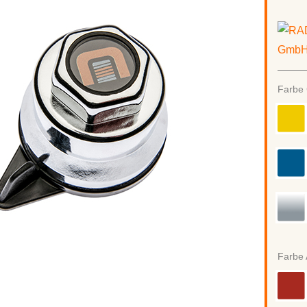
Farbe 
Farbe 