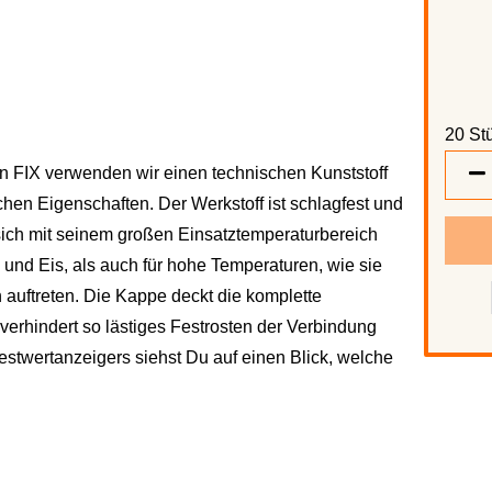
20 Stü
 FIX verwenden wir einen technischen Kunststoff
20
hen Eigenschaften. Der Werkstoff ist schlagfest und
Stück
ich mit seinem großen Einsatztemperatur­bereich
 und Eis, als auch für hohe Temperaturen, wie sie
auftreten. Die Kappe deckt die komplette
erhindert so lästiges Festrosten der Verbindung
Festwertanzeigers siehst Du auf einen Blick, welche